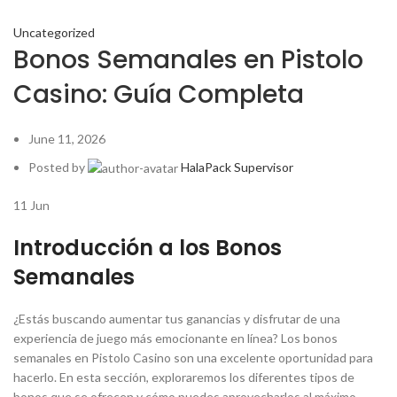
Uncategorized
Bonos Semanales en Pistolo
Casino: Guía Completa
June 11, 2026
Posted by
HalaPack Supervisor
11
Jun
Introducción a los Bonos
Semanales
¿Estás buscando aumentar tus ganancias y disfrutar de una
experiencia de juego más emocionante en línea? Los bonos
semanales en Pistolo Casino son una excelente oportunidad para
hacerlo. En esta sección, exploraremos los diferentes tipos de
bonos que se ofrecen y cómo puedes aprovecharlos al máximo.