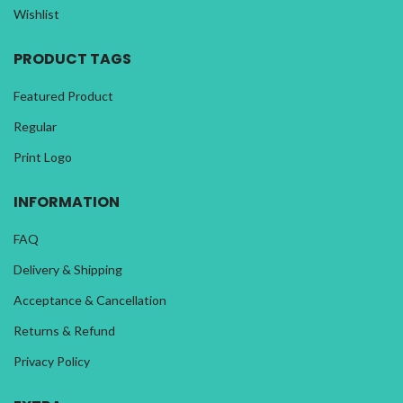
Wishlist
PRODUCT TAGS
Featured Product
Regular
Print Logo
INFORMATION
FAQ
Delivery & Shipping
Acceptance & Cancellation
Returns & Refund
Privacy Policy